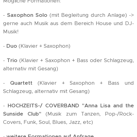
Mögliche Formationen:
-
Saxophon Solo
(mit Begleitung durch Anlage) ->
gerne auch Musik aus dem Bereich House und DJ-
Musik!
-
Duo
(Klavier + Saxophon)
-
Trio
(Klavier + Saxophon + Bass oder Schlagzeug,
alternativ mit Gesang)
-
Quartett
(Klavier + Saxophon + Bass und
Schlagzeug, alternativ mit Gesang)
-
HOCHZEITS-/ COVERBAND "Anna Lisa and the
Sunside Club"
(Musik zum Tanzen, Pop-/Rock-
Covers, Funk, Soul, Blues, Jazz, etc)
-
weitere Formationen auf Anfrage