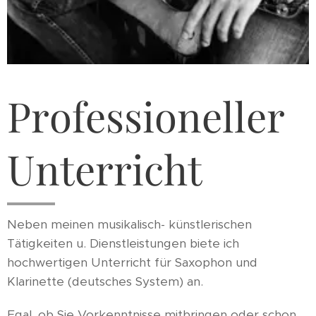
Professioneller
Unterricht
Neben meinen musikalisch- künstlerischen
Tätigkeiten u. Dienstleistungen biete ich
hochwertigen Unterricht für Saxophon und
Klarinette (deutsches System) an.
Egal, ob Sie Vorkenntnisse mitbringen oder schon